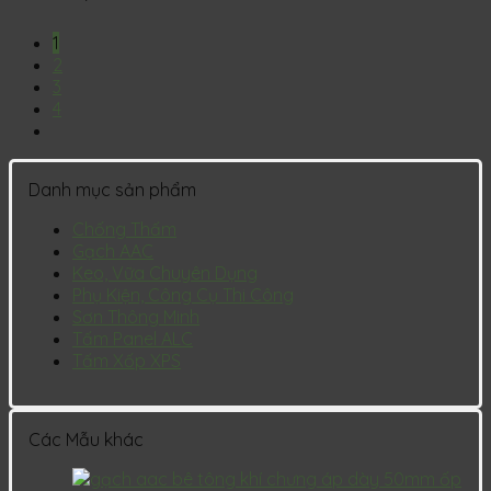
1
2
3
4
Danh mục sản phẩm
Chống Thấm
Gạch AAC
Keo, Vữa Chuyên Dụng
Phụ Kiện, Công Cụ Thi Công
Sơn Thông Minh
Tấm Panel ALC
Tấm Xốp XPS
Các Mẫu khác