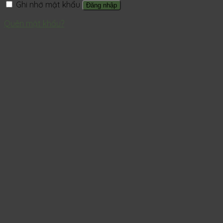
Ghi nhớ mật khẩu
Đăng nhập
Quên mật khẩu?