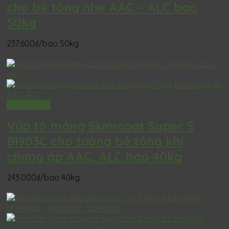
cho bê tông nhẹ AAC – ALC bao
50kg
237.600
₫
/bao 50kg
Xem chi tiết
Vữa tô mỏng Skimcoat Super S
BI903C cho tường bê tông khí
chưng áp AAC, ALC bao 40kg
243.000
₫
/bao 40kg