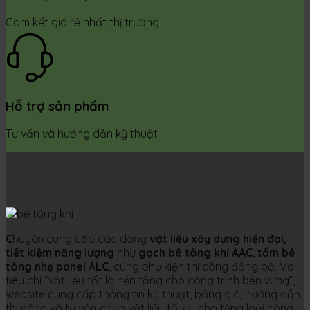
Cam kết giá rẻ nhất thị trường
Hỗ trợ sản phẩm
Tư vấn và hướng dẫn kỹ thuật
C
huyên cung cấp các dòng
vật liệu xây dựng hiện đại,
tiết kiệm năng lượng
như
gạch bê tông khí AAC
,
tấm bê
tông nhẹ panel ALC
, cùng phụ kiện thi công đồng bộ. Với
tiêu chí “vật liệu tốt là nền tảng cho công trình bền vững”,
website cung cấp thông tin kỹ thuật, bảng giá, hướng dẫn
thi công và tư vấn chọn vật liệu tối ưu cho từng loại công