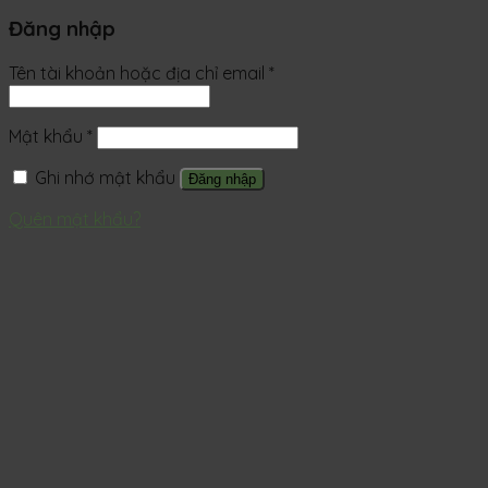
Đăng nhập
Tên tài khoản hoặc địa chỉ email
*
Mật khẩu
*
Ghi nhớ mật khẩu
Đăng nhập
Quên mật khẩu?