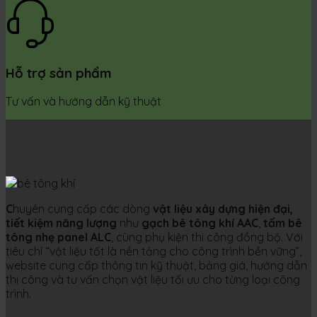
Hỗ trợ sản phẩm
Tư vấn và hướng dẫn kỹ thuật
C
huyên cung cấp các dòng
vật liệu xây dựng hiện đại,
tiết kiệm năng lượng
như
gạch bê tông khí AAC
,
tấm bê
tông nhẹ panel ALC
, cùng phụ kiện thi công đồng bộ. Với
tiêu chí “vật liệu tốt là nền tảng cho công trình bền vững”,
website cung cấp thông tin kỹ thuật, bảng giá, hướng dẫn
thi công và tư vấn chọn vật liệu tối ưu cho từng loại công
trình.