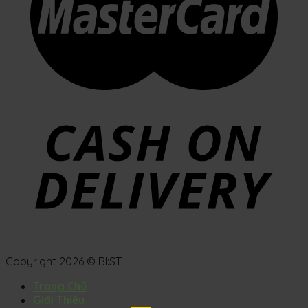
Copyright 2026 © BI:ST
Trang Chủ
Giới Thiệu