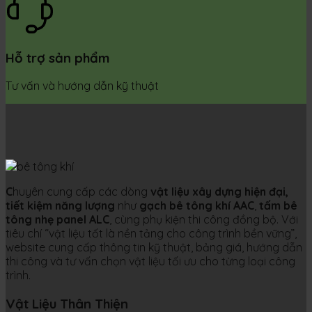
Hỗ trợ sản phẩm
Tư vấn và hướng dẫn kỹ thuật
C
huyên cung cấp các dòng
vật liệu xây dựng hiện đại,
tiết kiệm năng lượng
như
gạch bê tông khí AAC
,
tấm bê
tông nhẹ panel ALC
, cùng phụ kiện thi công đồng bộ. Với
tiêu chí “vật liệu tốt là nền tảng cho công trình bền vững”,
website cung cấp thông tin kỹ thuật, bảng giá, hướng dẫn
thi công và tư vấn chọn vật liệu tối ưu cho từng loại công
trình.
Vật Liệu Thân Thiện