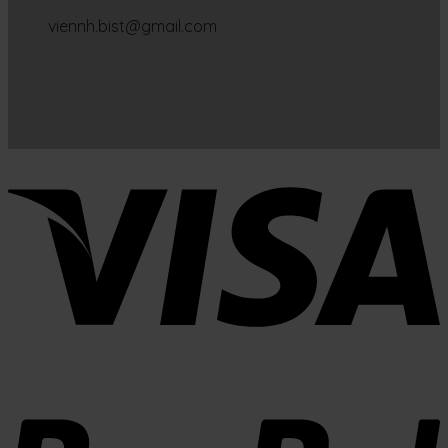
viennh.bist@gmail.com