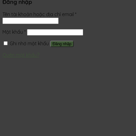
Đăng nhập
Tên tài khoản hoặc địa chỉ email
*
Mật khẩu
*
Ghi nhớ mật khẩu
Đăng nhập
Quên mật khẩu?