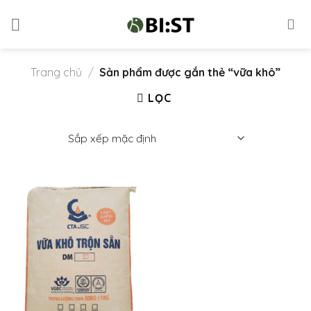
Skip
to
content
Trang chủ
/
Sản phẩm được gắn thẻ “vữa khô”
LỌC