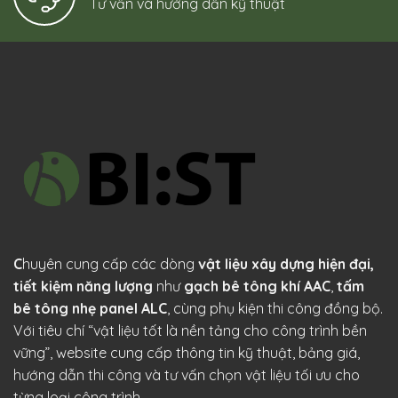
Tư vấn và hướng dẫn kỹ thuật
C
huyên cung cấp các dòng
vật liệu xây dựng hiện đại,
tiết kiệm năng lượng
như
gạch bê tông khí AAC
,
tấm
bê tông nhẹ panel ALC
, cùng phụ kiện thi công đồng bộ.
Với tiêu chí “vật liệu tốt là nền tảng cho công trình bền
vững”, website cung cấp thông tin kỹ thuật, bảng giá,
hướng dẫn thi công và tư vấn chọn vật liệu tối ưu cho
từng loại công trình.