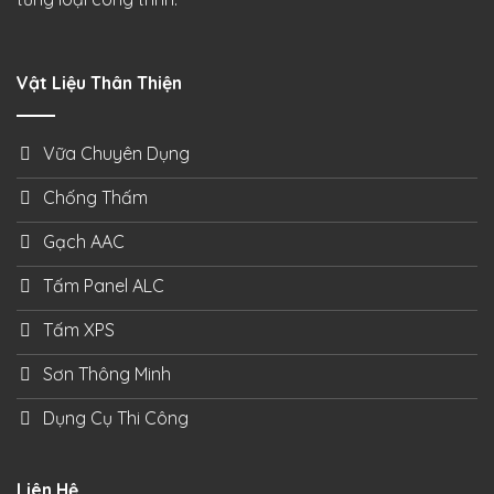
Vật Liệu Thân Thiện
Vữa Chuyên Dụng
Chống Thấm
Gạch AAC
Tấm Panel ALC
Tấm XPS
Sơn Thông Minh
Dụng Cụ Thi Công
Liên Hệ