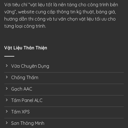
Với tiêu chí “vật liệu tốt là nền tảng cho công trình bền
vững”, website cung cấp thông tin kỹ thuật, bảng giá,
hướng dẫn thi công và tư vấn chọn vật liệu tối ưu cho
từng loại công trình.
Vật Liệu Thân Thiện
Vữa Chuyên Dụng
Chống Thấm
Gạch AAC
Tấm Panel ALC
Tấm XPS
Sơn Thông Minh