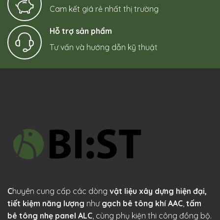
Cam kết giá rẻ nhất thị trường
Hỗ trợ sản phẩm
Tư vấn và hướng dẫn kỹ thuật
C
huyên cung cấp các dòng
vật liệu xây dựng hiện đại,
tiết kiệm năng lượng
như
gạch bê tông khí AAC
,
tấm
bê tông nhẹ panel ALC
, cùng phụ kiện thi công đồng bộ.