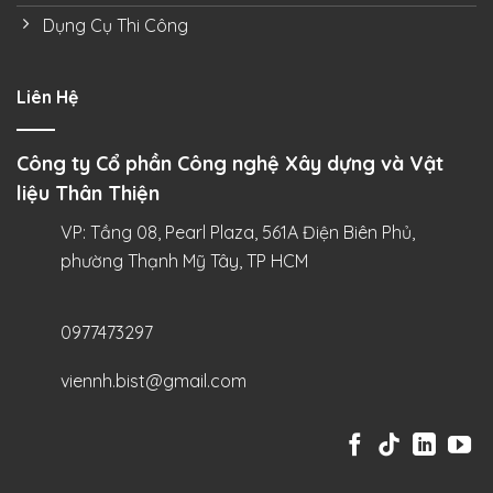
Dụng Cụ Thi Công
Liên Hệ
Công ty Cổ phần Công nghệ Xây dựng và Vật
liệu Thân Thiện
VP: Tầng 08, Pearl Plaza, 561A Điện Biên Phủ,
phường Thạnh Mỹ Tây, TP HCM
0977473297
viennh.bist@gmail.com