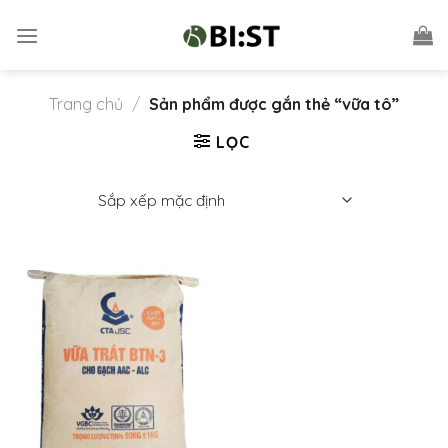
Skip
to
content
Trang chủ
/
Sản phẩm được gắn thẻ “vữa tô”
LỌC