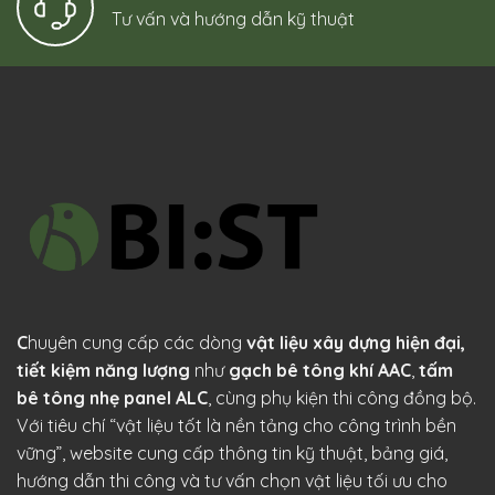
Tư vấn và hướng dẫn kỹ thuật
C
huyên cung cấp các dòng
vật liệu xây dựng hiện đại,
tiết kiệm năng lượng
như
gạch bê tông khí AAC
,
tấm
bê tông nhẹ panel ALC
, cùng phụ kiện thi công đồng bộ.
Với tiêu chí “vật liệu tốt là nền tảng cho công trình bền
vững”, website cung cấp thông tin kỹ thuật, bảng giá,
hướng dẫn thi công và tư vấn chọn vật liệu tối ưu cho