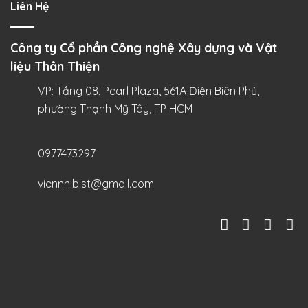
Liên Hệ
Công ty Cổ phần Công nghệ Xây dựng và Vật
liệu Thân Thiện
VP: Tầng 08, Pearl Plaza, 561A Điện Biên Phủ,
phường Thạnh Mỹ Tây, TP HCM
0977473297
viennh.bist@gmail.com