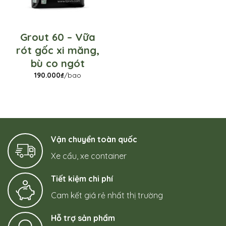
Grout 60 – Vữa
rót gốc xi măng,
bù co ngót
190.000
₫
/bao
Vận chuyển toàn quốc
Xe cẩu, xe container
Tiết kiệm chi phí
Cam kết giá rẻ nhất thị trường
Hỗ trợ sản phẩm