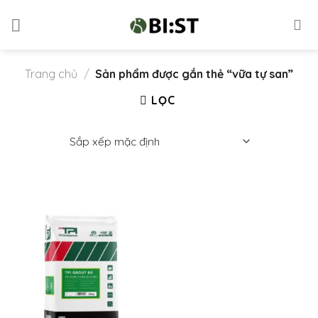
Skip
to
content
Trang chủ
/
Sản phẩm được gắn thẻ “vữa tự san”
LỌC