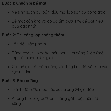
Bước 1: Chuẩn bị bề mặt
Vệ sinh sạch bụi bẩn, dầu mỡ, lớp sơn cũ bong tróc.
Bề mặt cần khô và có độ ẩm dưới 17% để đạt hiệu
quả cao nhất.
Bước 2: Thi công lớp chống thấm
Lắc đều sản phẩm.
Dùng chổi, rulo hoặc máy phun, thi công 2 lớp (mỗi
lớp cách nhau 3–4 giờ).
Có thể gia cố thêm bằng vải thủy tinh đối với khu vực
rạn nứt lớn.
Bước 3: Bảo dưỡng
Tránh để nước mưa tiếp xúc trong 24 giờ đầu.
Không thi công dưới ánh nắng gắt hoặc nền ướt
sũng.