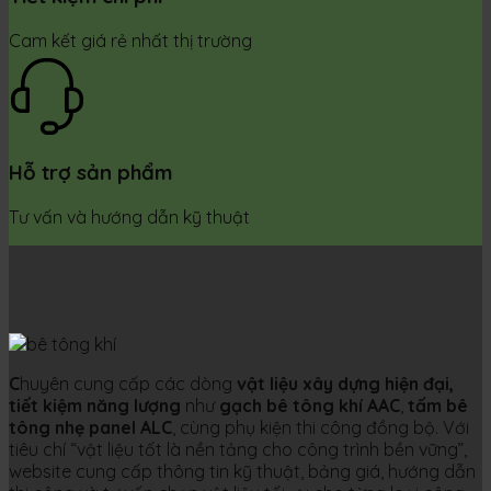
Cam kết giá rẻ nhất thị trường
Hỗ trợ sản phẩm
Tư vấn và hướng dẫn kỹ thuật
C
huyên cung cấp các dòng
vật liệu xây dựng hiện đại,
tiết kiệm năng lượng
như
gạch bê tông khí AAC
,
tấm bê
tông nhẹ panel ALC
, cùng phụ kiện thi công đồng bộ. Với
tiêu chí “vật liệu tốt là nền tảng cho công trình bền vững”,
website cung cấp thông tin kỹ thuật, bảng giá, hướng dẫn