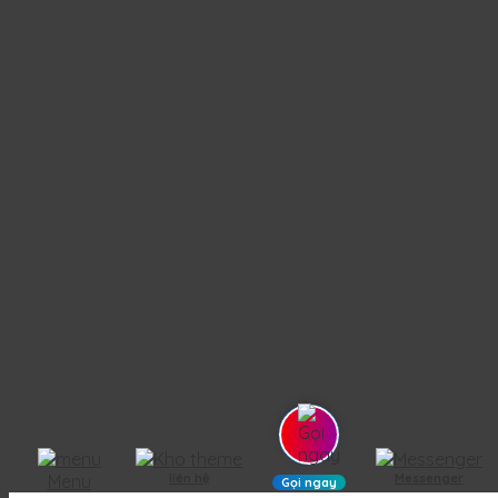
Menu
liên hệ
Messenger
Gọi ngay