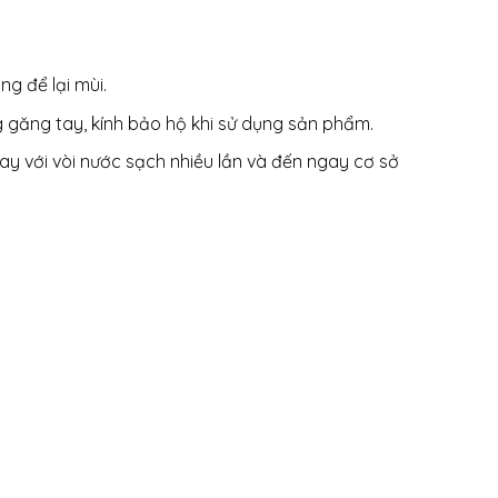
g để lại mùi.
 găng tay, kính bảo hộ khi sử dụng sản phẩm.
y với vòi nước sạch nhiều lần và đến ngay cơ sở