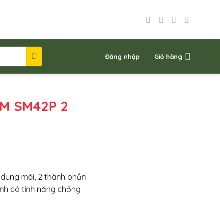
Đăng nhập
Giỏ hàng
M SM42P 2
 dung môi, 2 thành phần
tính có tính năng chống
₫