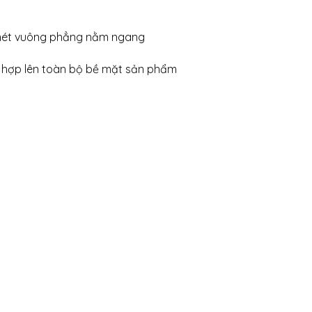
1 mét vuông phẳng nằm ngang
n hợp lên toàn bộ bề mặt sản phẩm