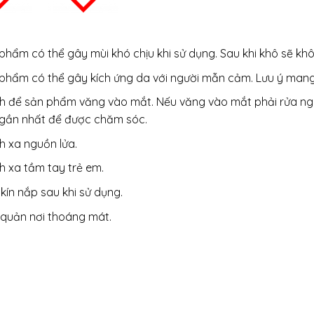
phẩm có thể gây mùi khó chịu khi sử dụng. Sau khi khô sẽ khôn
phẩm có thể gây kích ứng da với người mẫn cảm. Lưu ý mang
h để sản phẩm văng vào mắt. Nếu văng vào mắt phải rửa nga
 gần nhất để được chăm sóc.
h xa nguồn lửa.
h xa tầm tay trẻ em.
kín nắp sau khi sử dụng.
quản nơi thoáng mát.