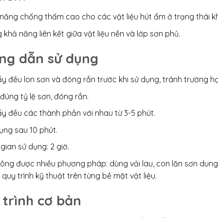
năng chống thấm cao cho các vật liệu hút ẩm ở trạng thái k
 khả năng liên kết giữa vật liệu nền và lớp sơn phủ.
ng dẫn sử dụng
y đều lon sơn và đóng rắn trước khi sử dụng, tránh trường hợ
đúng tỷ lệ sơn, đóng rắn.
y đều các thành phần với nhau từ 3-5 phút.
ụng sau 10 phút.
 gian sử dụng: 2 giờ.
công được nhiều phương pháp: dùng vải lau, con lăn sơn dung
 quy trình kỹ thuật trên từng bề mặt vật liệu.
 trình cơ bản