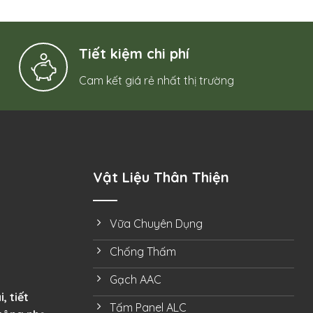
Tiết kiệm chi phí
Cam kết giá rẻ nhất thị trường
Vật Liệu Thân Thiện
Vữa Chuyên Dụng
Chống Thấm
Gạch AAC
, tiết
Tấm Panel ALC