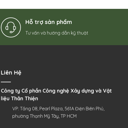
Hỗ trợ sản phẩm
Tư vấn và hướng dẫn kỹ thuật
Liên Hệ
Công ty Cổ phần Công nghệ Xây dựng và Vật
liệu Thân Thiện
VP: Tầng 08, Pearl Plaza, 561A Điện Biên Phủ,
phường Thạnh Mỹ Tây, TP HCM