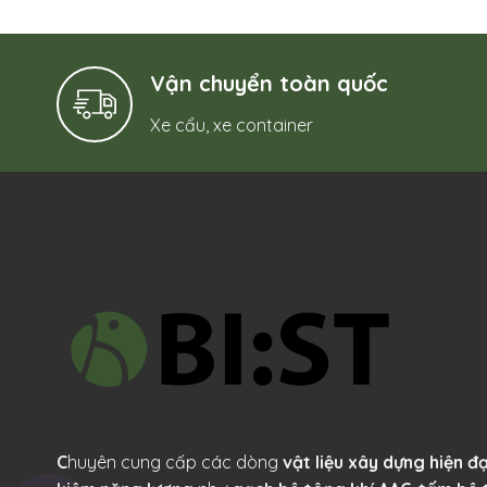
Vận chuyển toàn quốc
Xe cẩu, xe container
C
huyên cung cấp các dòng
vật liệu xây dựng hiện đại