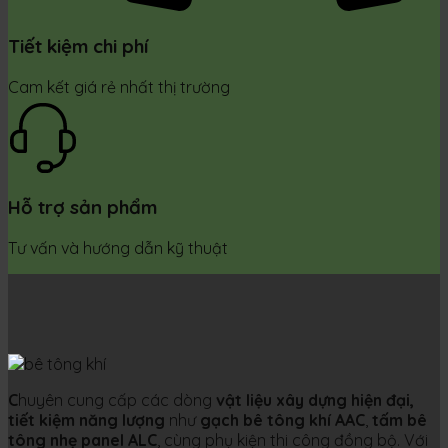
Tiết kiệm chi phí
Cam kết giá rẻ nhất thị trường
Hỗ trợ sản phẩm
Tư vấn và hướng dẫn kỹ thuật
C
huyên cung cấp các dòng
vật liệu xây dựng hiện đại,
tiết kiệm năng lượng
như
gạch bê tông khí AAC
,
tấm bê
tông nhẹ panel ALC
, cùng phụ kiện thi công đồng bộ. Với