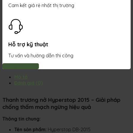
Cam kết giá rẻ nhất thị trường
Hỗ trợ kỹ thuật
Tư vấn và hướng dẫn thi công
Liên hệ đặt hàng
Mô tả
Đánh giá (0)
Thanh trương nở Hyperstop 2015 – Giải pháp
chống thấm mạch ngừng hiệu quả
Thông tin chung:
Tên sản phẩm:
Hyperstop DB-2015