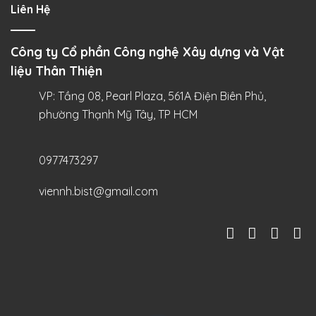
Liên Hệ
Công ty Cổ phần Công nghệ Xây dựng và Vật
liệu Thân Thiện
VP: Tầng 08, Pearl Plaza, 561A Điện Biên Phủ,
phường Thạnh Mỹ Tây, TP HCM
0977473297
viennh.bist@gmail.com