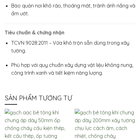
Bảo quản nơi khô ráo, thoáng mát, tránh ánh nắng và
ẩm ướt.
Tiêu chuẩn & chứng nhận
TCVN 9028:2011 – Vữa khô trộn sẵn dùng trong xây
tường.
Phù hợp với quy chuẩn xây dựng vật liệu không nung,
công trình xanh và tiết kiệm năng lượng.
SẢN PHẨM TƯƠNG TỰ