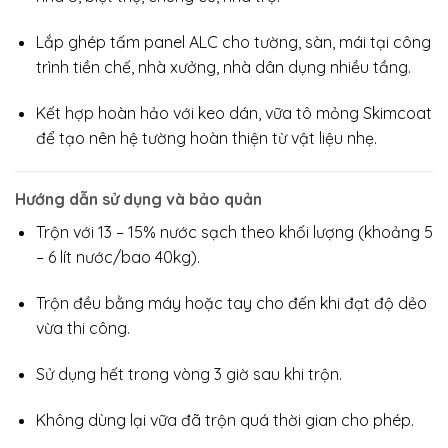
Lắp ghép tấm panel ALC cho tường, sàn, mái tại công
trình tiền chế, nhà xưởng, nhà dân dụng nhiều tầng.
Kết hợp hoàn hảo với keo dán, vữa tô mỏng Skimcoat
để tạo nên hệ tường hoàn thiện từ vật liệu nhẹ.
Hướng dẫn sử dụng và bảo quản
Trộn với 13 – 15% nước sạch theo khối lượng (khoảng 5
– 6 lít nước/bao 40kg).
Trộn đều bằng máy hoặc tay cho đến khi đạt độ dẻo
vừa thi công.
Sử dụng hết trong vòng 3 giờ sau khi trộn.
Không dùng lại vữa đã trộn quá thời gian cho phép.