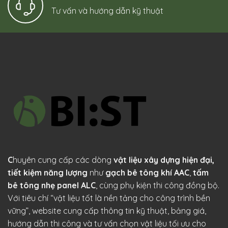
Tư vấn và hướng dẫn kỹ thuật
C
huyên cung cấp các dòng
vật liệu xây dựng hiện đại,
tiết kiệm năng lượng
như
gạch bê tông khí AAC
,
tấm
bê tông nhẹ panel ALC
, cùng phụ kiện thi công đồng bộ.
Với tiêu chí “vật liệu tốt là nền tảng cho công trình bền
vững”, website cung cấp thông tin kỹ thuật, bảng giá,
hướng dẫn thi công và tư vấn chọn vật liệu tối ưu cho