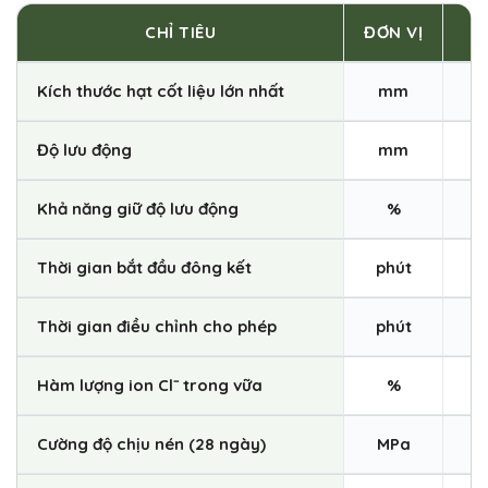
CHỈ TIÊU
ĐƠN VỊ
Kích thước hạt cốt liệu lớn nhất
mm
Độ lưu động
mm
Khả năng giữ độ lưu động
%
Thời gian bắt đầu đông kết
phút
Thời gian điều chỉnh cho phép
phút
Hàm lượng ion Cl⁻ trong vữa
%
Cường độ chịu nén (28 ngày)
MPa