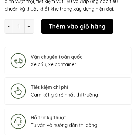
dính vượt trội, tiết kiệm vật liệu và đáp ứng các tiêu
chuẩn kỹ thuật khắt khe trong xây dựng hiện đại.
Vữa xây chuyên dụng cho bê tông khí gạch AAC, pa
Thêm vào giỏ hàng
Vận chuyển toàn quốc
Xe cẩu, xe container
Tiết kiệm chi phí
Cam kết giá rẻ nhất thị trường
Hỗ trợ kỹ thuật
Tư vấn và hướng dẫn thi công