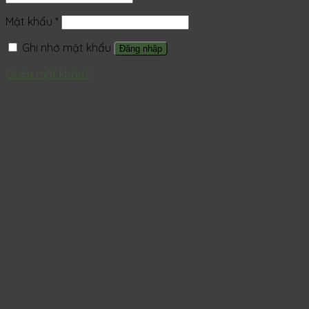
Mật khẩu
*
Ghi nhớ mật khẩu
Đăng nhập
Quên mật khẩu?