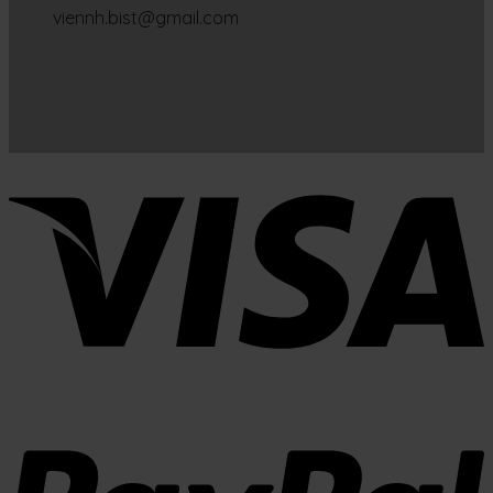
viennh.bist@gmail.com