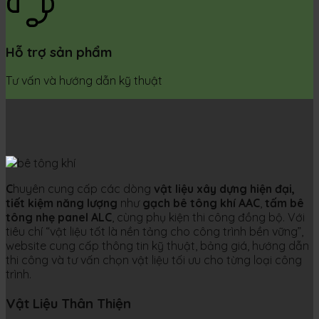
Hỗ trợ sản phẩm
Tư vấn và hướng dẫn kỹ thuật
C
huyên cung cấp các dòng
vật liệu xây dựng hiện đại,
tiết kiệm năng lượng
như
gạch bê tông khí AAC
,
tấm bê
tông nhẹ panel ALC
, cùng phụ kiện thi công đồng bộ. Với
tiêu chí “vật liệu tốt là nền tảng cho công trình bền vững”,
website cung cấp thông tin kỹ thuật, bảng giá, hướng dẫn
thi công và tư vấn chọn vật liệu tối ưu cho từng loại công
trình.
Vật Liệu Thân Thiện