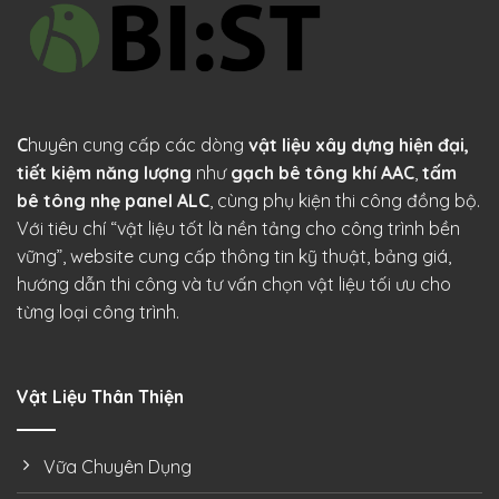
C
huyên cung cấp các dòng
vật liệu xây dựng hiện đại,
tiết kiệm năng lượng
như
gạch bê tông khí AAC
,
tấm
bê tông nhẹ panel ALC
, cùng phụ kiện thi công đồng bộ.
Với tiêu chí “vật liệu tốt là nền tảng cho công trình bền
vững”, website cung cấp thông tin kỹ thuật, bảng giá,
hướng dẫn thi công và tư vấn chọn vật liệu tối ưu cho
từng loại công trình.
Vật Liệu Thân Thiện
Vữa Chuyên Dụng