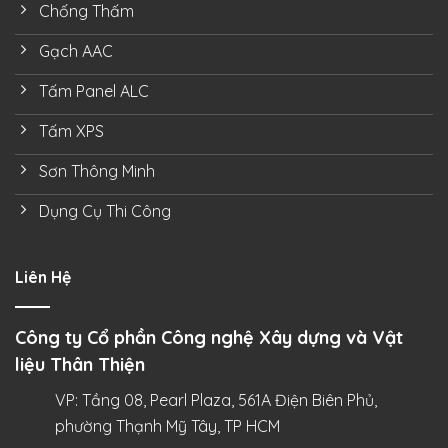
Chống Thấm
Gạch AAC
Tấm Panel ALC
Tấm XPS
Sơn Thông Minh
Dụng Cụ Thi Công
Liên Hệ
Công ty Cổ phần Công nghệ Xây dựng và Vật
liệu Thân Thiện
VP: Tầng 08, Pearl Plaza, 561A Điện Biên Phủ,
phường Thạnh Mỹ Tây, TP HCM