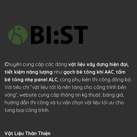
C
huyên cung cấp các dòng
vật liệu xây dựng hiện đại,
tiết kiệm năng lượng
như
gạch bê tông khí AAC
,
tấm
bê tông nhẹ panel ALC
, cùng phụ kiện thi công đồng bộ.
Với tiêu chí “vật liệu tốt là nền tảng cho công trình bền
vững”, website cung cấp thông tin kỹ thuật, bảng giá,
hướng dẫn thi công và tư vấn chọn vật liệu tối ưu cho
từng loại công trình.
Vật Liệu Thân Thiện