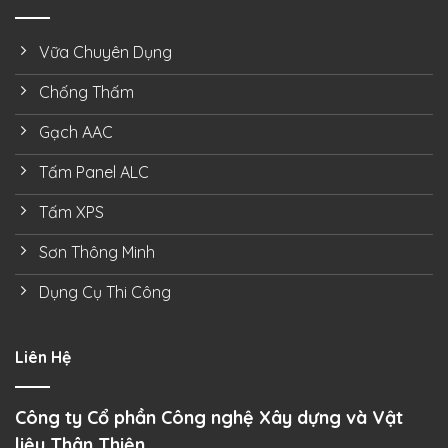
Vữa Chuyên Dụng
Chống Thấm
Gạch AAC
Tấm Panel ALC
Tấm XPS
Sơn Thông Minh
Dụng Cụ Thi Công
Liên Hệ
Công ty Cổ phần Công nghệ Xây dựng và Vật
liệu Thân Thiện