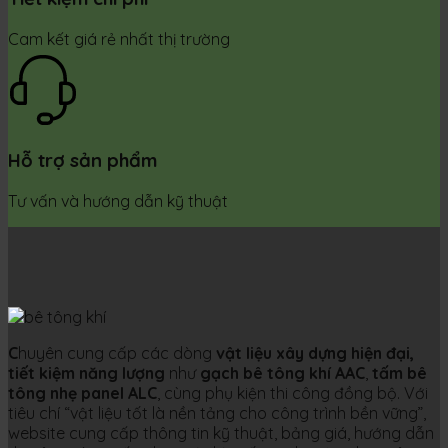
Cam kết giá rẻ nhất thị trường
Hỗ trợ sản phẩm
Tư vấn và hướng dẫn kỹ thuật
C
huyên cung cấp các dòng
vật liệu xây dựng hiện đại,
tiết kiệm năng lượng
như
gạch bê tông khí AAC
,
tấm bê
tông nhẹ panel ALC
, cùng phụ kiện thi công đồng bộ. Với
tiêu chí “vật liệu tốt là nền tảng cho công trình bền vững”,
website cung cấp thông tin kỹ thuật, bảng giá, hướng dẫn